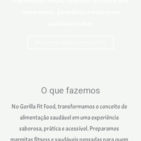
ingredientes frescos, baixo teor de sódio e zero
conservantes, garantindo o máximo em
qualidade e sabor.
CONFIRA NOSSOS PRODUTOS
O que fazemos
No Gorilla Fit Food, transformamos o conceito de
alimentação saudável em uma experiência
saborosa, prática e acessível. Preparamos
marmitas fitness e saudáveis pensadas para quem